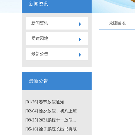
新闻资讯
新闻资讯
党建园地
党建园地
最新公告
最新公告
[01/26]
春节放假通知
[02/04]
除夕放假，初八上班
[09/25]
2021鹏程十一放假...
[05/16]
徐子鹏院长出书再版